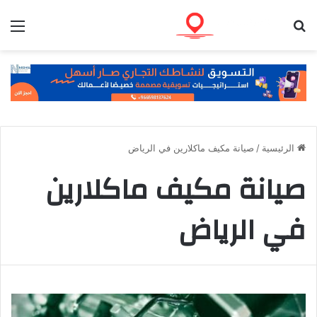
بحث عن
الق
الرئيسية
/
صيانة مكيف ماكلارين في الرياض
صيانة مكيف ماكلارين
في الرياض