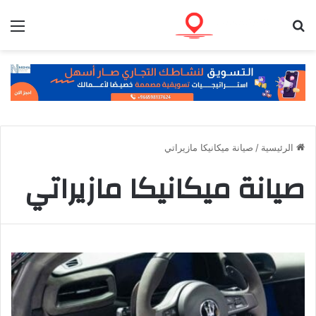
بحث عن
الق
الرئيسية
/
صيانة ميكانيكا مازيراتي
صيانة ميكانيكا مازيراتي