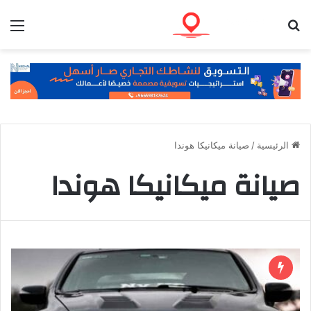
بحث عن
الق
الرئيسية
/
صيانة ميكانيكا هوندا
صيانة ميكانيكا هوندا