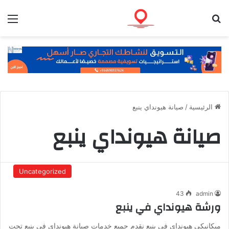
بحث عن
الق
الرئيسية
/
صيانة هيونداي ينبع
صيانة هيونداي ينبع
Uncategorized
43
admin
ورشة هيونداي في ينبع
ميكانيكي هيونداي في ينبع نقدم جميع خدمات صيانة هيونداي في ينبع تحت