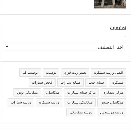
تصنيفات
ت
ص
ن
ي
ف
افضل ورشة سمكرة
تغيير زيت فورد
توضيب
توضيب كيا
ا
ت
سمكرة
صيانة جيب
صيانة سيارات
فحص سيارات
مركز سمكرة
مركز صيانة سيارات
ميكانيكي
ميكانيكي تويوتا
ميكانيكي جمس
ميكانيكي سيارات
ورشة سمكرة
ورشة سيارات
ورشة مرسيدس
ورشة ميكانيكي