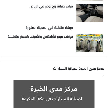
مراكز صيانة رنج روفر في الرياض
ورشة متنقلة في المدينة المنورة
بوابات مرور الأشخاص والأفراد، بأسعار منافسة
مركز مدى الخبرة لصيانة السيارات