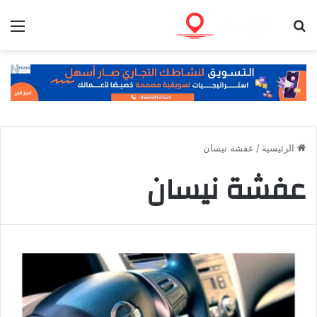
بحث عن
الق
الرئيسية
/
عفشة نيسان
عفشة نيسان