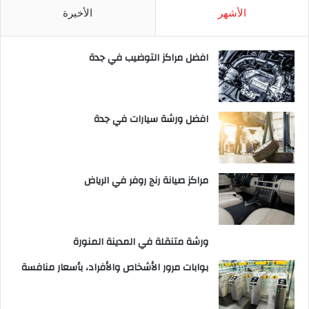
الأشهر
الأخيرة
افضل مراكز التوضيب في جدة
افضل ورشة سيارات في جدة
مراكز صيانة رنج روفر في الرياض
ورشة متنقلة في المدينة المنورة
بوابات مرور الأشخاص والأفراد، بأسعار منافسة