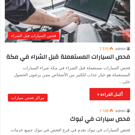
فحص السيارات قبل الشراء
1٬516
admin
فحص السيارات المستعملة قبل الشراء في مكة
فحص السيارات مستعملة قبل الشراء في مكة شراء السيارات
المستعملة هو خيار جذاب للكثير من الأشخاص ممن يرغبون الحصول
على…
أكمل القراءة »
مراكز فحص سيارات
1٬198
admin
فحص سيارات في تبوك
فحص السيارات في تبوك نقدم في فرع افحص في تبوك جميع خدمات