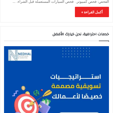
الفحص: فحص كمبيوتر. فحص السيارات المستعملة قبل الشراء. …
أكمل القراءة »
خدمات احترافية، نحن خيارك الأفضل