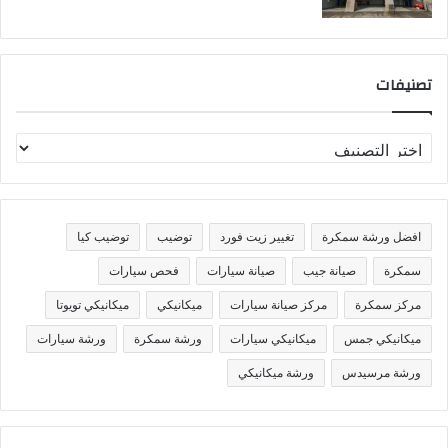
تصنيفات
ت
ص
ن
ي
ف
افضل ورشة سمكرة
تغيير زيت فورد
توضيب
توضيب كيا
ا
ت
سمكرة
صيانة جيب
صيانة سيارات
فحص سيارات
مركز سمكرة
مركز صيانة سيارات
ميكانيكي
ميكانيكي تويوتا
ميكانيكي جمس
ميكانيكي سيارات
ورشة سمكرة
ورشة سيارات
ورشة مرسيدس
ورشة ميكانيكي