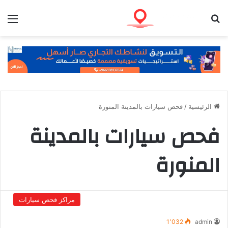
بحث عن
الق
الرئيسية
/
فحص سيارات بالمدينة المنورة
فحص سيارات بالمدينة
المنورة
مراكز فحص سيارات
1٬032
admin