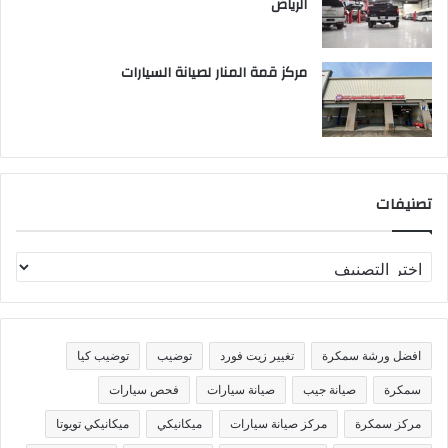
الرياض
مركز قمة المنار لصيانة السيارات
تصنيفات
ت
ص
ن
ي
ف
افضل ورشة سمكرة
تغيير زيت فورد
توضيب
توضيب كيا
ا
ت
سمكرة
صيانة جيب
صيانة سيارات
فحص سيارات
مركز سمكرة
مركز صيانة سيارات
ميكانيكي
ميكانيكي تويوتا