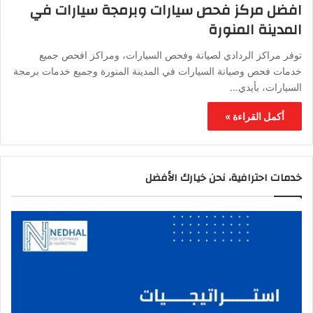
افضل مركز فحص سيارات وبرمجة سيارات في
المدينة المنورة
توفر مراكز الردادي لصيانة وفحص السيارات، ومراكز افحص جميع
خدمات فحص وصيانة السيارات في المدينة المنورة وجميع خدمات برمجة
السيارات، بأيدي…
أكمل القراءة »
خدمات احترافية، نحن خيارك الأفضل