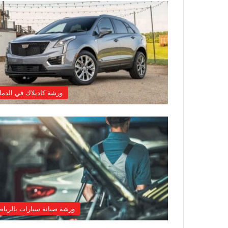
ورشة كاديلاك في الدما
ورشة صيانة سيارات بالريا