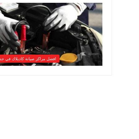
افضل مراكز صيانة كاديلاك في جد