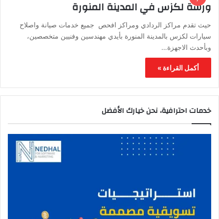
ورشة لكزس في المدينة المنورة
حيث تقدم مراكز الردادي ومراكز افحص جميع خدمات صيانة واصلاح
سيارات لكزس بالمدينة المنورة بأيدي مهندسين وفنيين متخصصين،
وبأحدث الاجهزة…
أكمل القراءة »
خدمات احترافية، نحن خيارك الأفضل