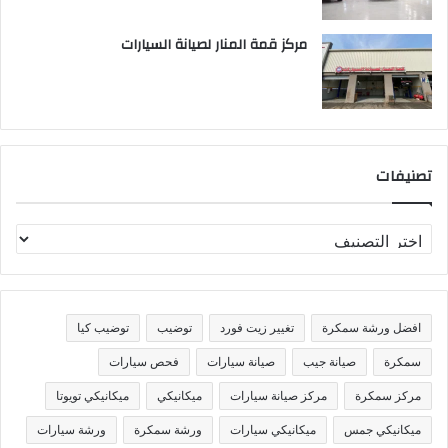
مركز قمة المنار لصيانة السيارات
تصنيفات
ت
ص
ن
ي
ف
افضل ورشة سمكرة
تغيير زيت فورد
توضيب
توضيب كيا
ا
ت
سمكرة
صيانة جيب
صيانة سيارات
فحص سيارات
مركز سمكرة
مركز صيانة سيارات
ميكانيكي
ميكانيكي تويوتا
ميكانيكي جمس
ميكانيكي سيارات
ورشة سمكرة
ورشة سيارات