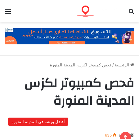
بحث عن
الق
الرئيسية
/
فحص كمبيوتر لكزس المدينة المنورة
فحص كمبيوتر لكزس
المدينة المنورة
أفضل ورشة في المدينة المنورة
635
admin