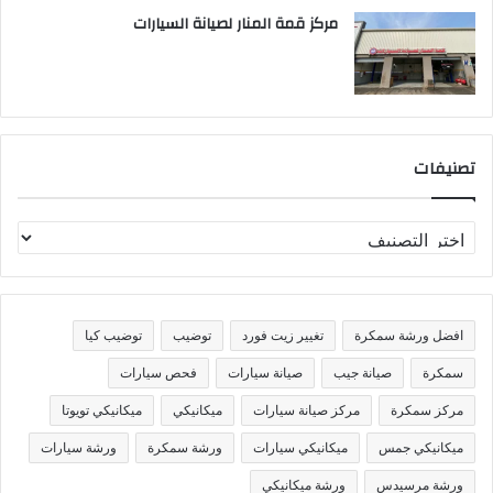
مركز قمة المنار لصيانة السيارات
تصنيفات
ت
ص
ن
ي
ف
افضل ورشة سمكرة
تغيير زيت فورد
توضيب
توضيب كيا
ا
ت
سمكرة
صيانة جيب
صيانة سيارات
فحص سيارات
مركز سمكرة
مركز صيانة سيارات
ميكانيكي
ميكانيكي تويوتا
ميكانيكي جمس
ميكانيكي سيارات
ورشة سمكرة
ورشة سيارات
ورشة مرسيدس
ورشة ميكانيكي