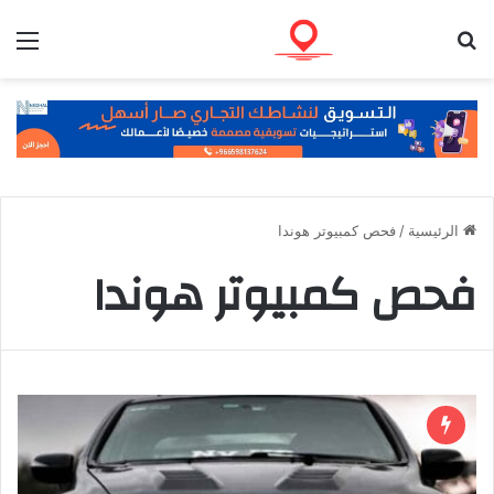
بحث عن
الق
الرئيسية
/
فحص كمبيوتر هوندا
فحص كمبيوتر هوندا