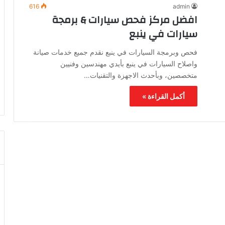
616
admin
افضل مركز فحص سيارات & برمجة
سيارات في ينبع
فحص وبرمجة السيارات في ينبع نقدم جميع خدمات صيانة
واصلاح السيارات في ينبع بأيدي مهندسين وفنيين
متخصصين، وبأحدث الاجهزة والتقنيات…
أكمل القراءة »