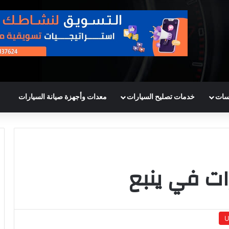
سات
خدمات تصليح السيارات
معدات وأجهزة صيانة السيارات
ات في ينبع
U