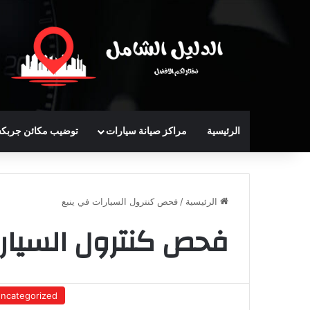
الرئيسية
مراكز صيانة سيارات
توضيب مكائن جربك
الرئيسية
/
فحص كنترول السيارات في ينبع
فحص كنترول السيار
ncategorized