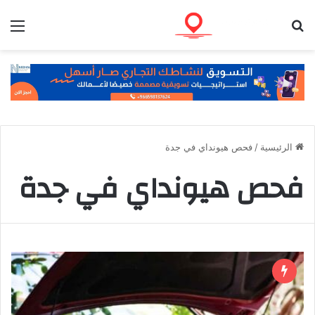
بحث عن
الق
الرئيسية
/
فحص هيونداي في جدة
فحص هيونداي في جدة