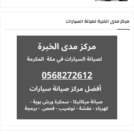
مركز مدى الخبرة لصيانة السيارات