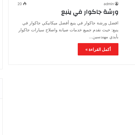
20
admin
ورشة جاكوار في ينبع
افضل ورشة جاكوار في ينبع أفضل ميكانيكي جاكوار في
ينبع: حيث نقدم جميع خدمات صيانة واصلاح سيارات جاكوار
بأيدي مهندسين…
أكمل القراءة »