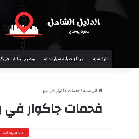
الرئيسية
مراكز صيانة سيارات
توضيب مكائن جربك
الرئيسية
/
فحمات جاكوار في ينبع
فحمات جاكوار في ي
ncategorized