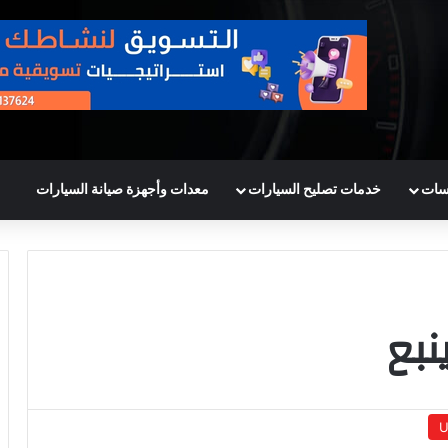
سات
خدمات تصليح السيارات
معدات وأجهزة صيانة السيارات
نبع
U