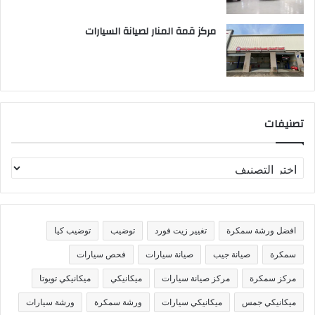
مركز قمة المنار لصيانة السيارات
تصنيفات
ت
ص
ن
ي
ف
افضل ورشة سمكرة
تغيير زيت فورد
توضيب
توضيب كيا
ا
ت
سمكرة
صيانة جيب
صيانة سيارات
فحص سيارات
مركز سمكرة
مركز صيانة سيارات
ميكانيكي
ميكانيكي تويوتا
ميكانيكي جمس
ميكانيكي سيارات
ورشة سمكرة
ورشة سيارات