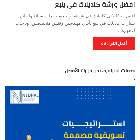
افضل ورشة كاديلاك في ينبع
افضل ميكانيكي كاديلاك في ينبع نقدم جميع خدمات صيانة واصلاح
سيارات كاديلاك في ينبع بأيدي مهندسين وفنيين متخصصين، وبأحدث
الاجهزة…
أكمل القراءة »
خدمات احترافية، نحن خيارك الأفضل