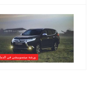
ورشة ميتسوبيشي في الدما