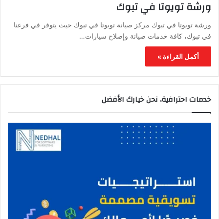
ورشة تويوتا في تبوك
ورشة تويوتا في تبوك مركز صيانة تويوتا في تبوك حيث يتوفر في فرعنا
في تبوك، كافة خدمات صيانة وإصلاح سيارات…
أكمل القراءة »
خدمات احترافية، نحن خيارك الأفضل