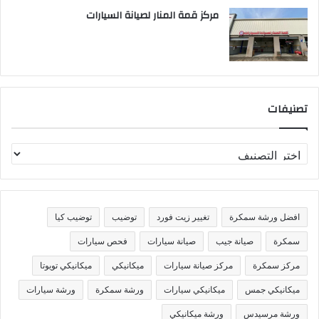
مركز قمة المنار لصيانة السيارات
تصنيفات
ت
ص
ن
ي
ف
افضل ورشة سمكرة
تغيير زيت فورد
توضيب
توضيب كيا
ا
ت
سمكرة
صيانة جيب
صيانة سيارات
فحص سيارات
مركز سمكرة
مركز صيانة سيارات
ميكانيكي
ميكانيكي تويوتا
ميكانيكي جمس
ميكانيكي سيارات
ورشة سمكرة
ورشة سيارات
ورشة مرسيدس
ورشة ميكانيكي