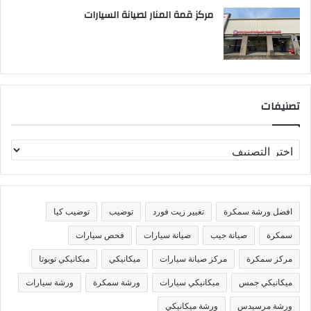
مركز قمة المنار لصيانة السيارات
تصنيفات
ت
ص
ن
ي
ف
افضل ورشة سمكرة
تغيير زيت فورد
توضيب
توضيب كيا
ا
ت
سمكرة
صيانة جيب
صيانة سيارات
فحص سيارات
مركز سمكرة
مركز صيانة سيارات
ميكانيكي
ميكانيكي تويوتا
ميكانيكي جمس
ميكانيكي سيارات
ورشة سمكرة
ورشة سيارات
ورشة مرسيدس
ورشة ميكانيكي