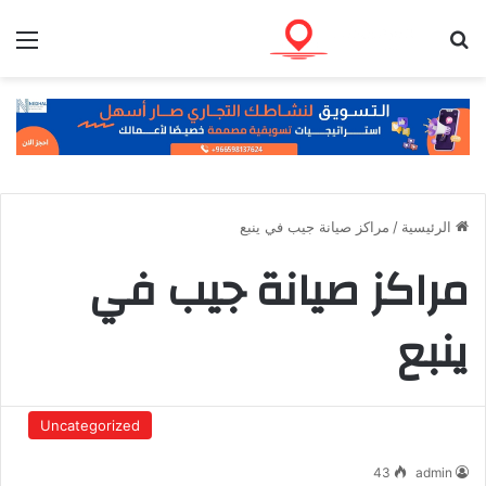
بحث عن
الق
الرئيسية
/
مراكز صيانة جيب في ينبع
مراكز صيانة جيب في
ينبع
Uncategorized
43
admin