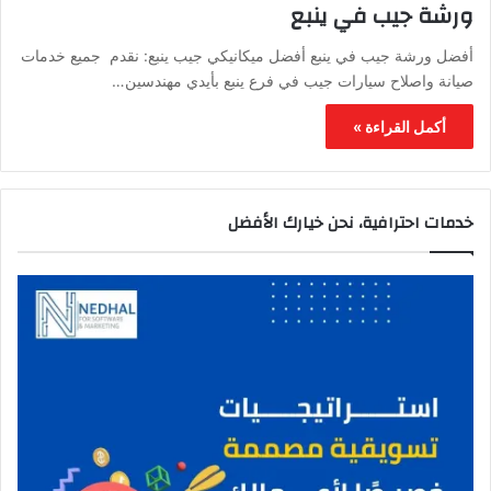
ورشة جيب في ينبع
أفضل ورشة جيب في ينبع أفضل ميكانيكي جيب ينبع: نقدم جميع خدمات
صيانة واصلاح سيارات جيب في فرع ينبع بأيدي مهندسين…
أكمل القراءة »
خدمات احترافية، نحن خيارك الأفضل