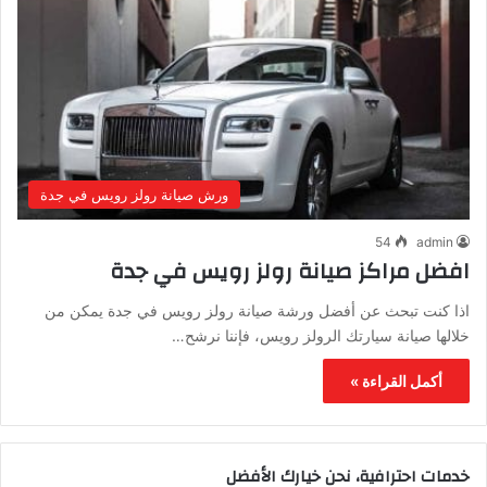
ورش صيانة رولز رويس في جدة
54
admin
افضل مراكز صيانة رولز رويس في جدة
اذا كنت تبحث عن أفضل ورشة صيانة رولز رويس في جدة يمكن من
خلالها صيانة سيارتك الرولز رويس، فإننا نرشح…
أكمل القراءة »
خدمات احترافية، نحن خيارك الأفضل