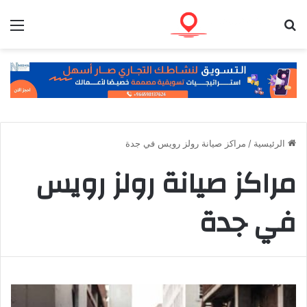
بحث عن
الق
الرئيسية
/
مراكز صيانة رولز رويس في جدة
مراكز صيانة رولز رويس
في جدة