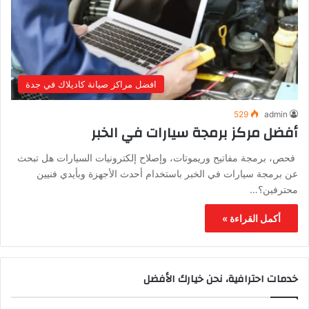
افضل مراكز صيانة كاديلاك في جدة
529
admin
أفضل مركز برمجة سيارات في الخبر
فحص، برمجة مفاتيح وريموتات، وإصلاح إلكترونيات السيارات هل تبحث
عن برمجة سيارات في الخبر باستخدام أحدث الأجهزة وبأيدي فنيين
محترفين؟…
أكمل القراءة »
خدمات احترافية، نحن خيارك الأفضل