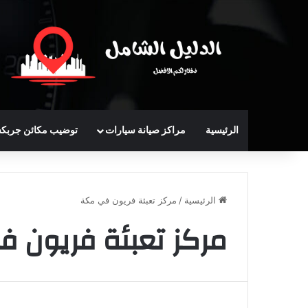
الرئيسية
مراكز صيانة سيارات
توضيب مكائن جربك
الرئيسية
/
مركز تعبئة فريون في مكة
مركز تعبئة فريون 