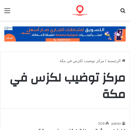
بحث عن
الق
الرئيسية
/
مركز توضيب لكزس في مكة
مركز توضيب لكزس في
مكة
309
admin