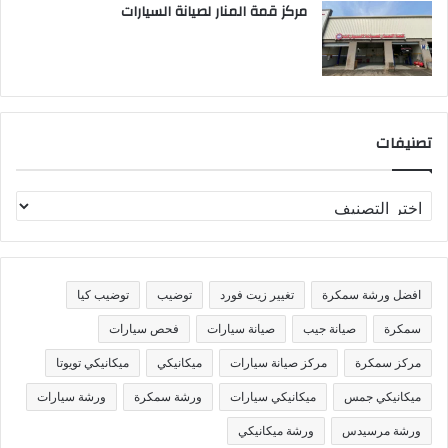
مركز قمة المنار لصيانة السيارات
تصنيفات
ت
ص
ن
ي
ف
افضل ورشة سمكرة
تغيير زيت فورد
توضيب
توضيب كيا
ا
ت
سمكرة
صيانة جيب
صيانة سيارات
فحص سيارات
مركز سمكرة
مركز صيانة سيارات
ميكانيكي
ميكانيكي تويوتا
ميكانيكي جمس
ميكانيكي سيارات
ورشة سمكرة
ورشة سيارات
ورشة مرسيدس
ورشة ميكانيكي