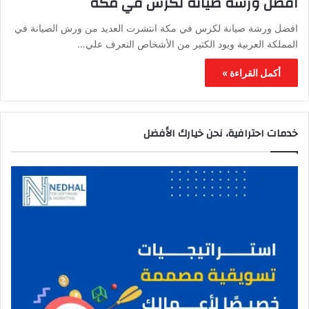
افضل ورشة صيانة لكزس في مكة
افضل ورشة صيانة لكزس في مكة انتشرت العديد من ورش الصيانة في
المملكة العربية ويود الكثير من الأشخاص التعرف علي…
أكمل القراءة »
خدمات احترافية، نحن خيارك الأفضل