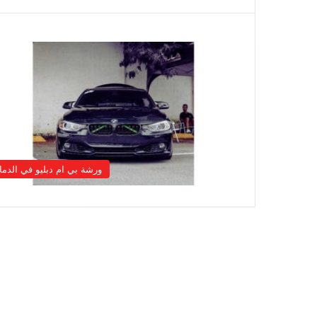
ورشة بي ام دبليو في الدما