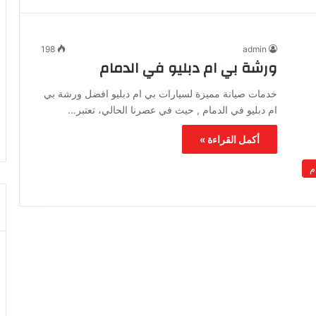
198
admin
ورشة بي ام دبليو في الدمام
خدمات صيانة مميزة لسيارات بي ام دبليو افضل ورشة بي
ام دبليو في الدمام , حيث في عصرنا الحالي، تعتبر…
أكمل القراءة »
م