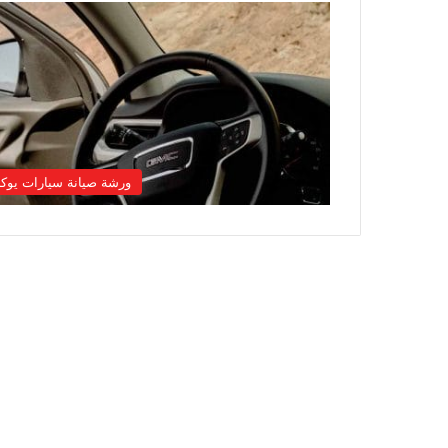
ورشة صيانة سيارات يوك