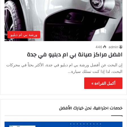
ورشة بي ام دبليو
446
admin
افضل مراكز صيانة بي ام دبليو في جدة
إن البحث عن أفضل ورشة بي ام دبليو في جدة، الأكثر بحثاً في محركات
البحث، لذا إذا كنت تمتلك سيارة…
أكمل القراءة »
خدمات احترافية، نحن خيارك الأفضل