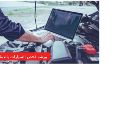
ورشة فحص السيارات بالدما