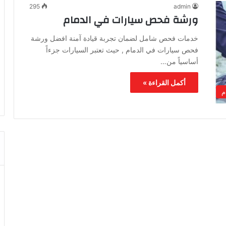
295
admin
ورشة فحص سيارات في الدمام
خدمات فحص شامل لضمان تجربة قيادة آمنة افضل ورشة
فحص سيارات في الدمام , حيث تعتبر السيارات جزءاً
أساسياً من…
أكمل القراءة »
م