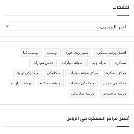
تصنيفات
ت
ص
ن
ي
ف
افضل ورشة سمكرة
تغيير زيت فورد
توضيب
توضيب كيا
ا
ت
سمكرة
صيانة جيب
صيانة سيارات
فحص سيارات
مركز سمكرة
مركز صيانة سيارات
ميكانيكي
ميكانيكي تويوتا
ميكانيكي جمس
ميكانيكي سيارات
ورشة سمكرة
ورشة سيارات
ورشة مرسيدس
ورشة ميكانيكي
أفضل مراكز السمكرة في الرياض