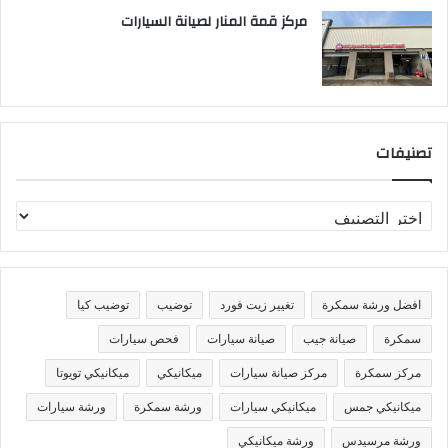
مركز قمة المنار لصيانة السيارات
تصنيفات
ت
ص
ن
ي
ف
افضل ورشة سمكرة
تغيير زيت فورد
توضيب
توضيب كيا
ا
ت
سمكرة
صيانة جيب
صيانة سيارات
فحص سيارات
مركز سمكرة
مركز صيانة سيارات
ميكانيكي
ميكانيكي تويوتا
ميكانيكي جمس
ميكانيكي سيارات
ورشة سمكرة
ورشة سيارات
ورشة مرسيدس
ورشة ميكانيكي