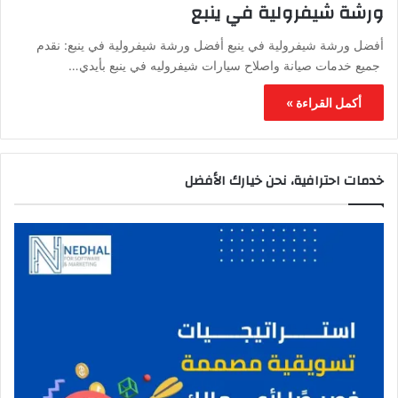
ورشة شيفرولية في ينبع
أفضل ورشة شيفرولية في ينبع أفضل ورشة شيفرولية في ينبع: نقدم
جميع خدمات صيانة واصلاح سيارات شيفروليه في ينبع بأيدي…
أكمل القراءة »
خدمات احترافية، نحن خيارك الأفضل