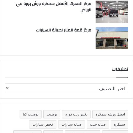
مركز المحرك الأفضل سمكرة ورش بوية في
الرياض
مركز قمة المنار لصيانة السيارات
تصنيفات
ت
ص
ن
ي
ف
افضل ورشة سمكرة
تغيير زيت فورد
توضيب
توضيب كيا
ا
ت
سمكرة
صيانة جيب
صيانة سيارات
فحص سيارات