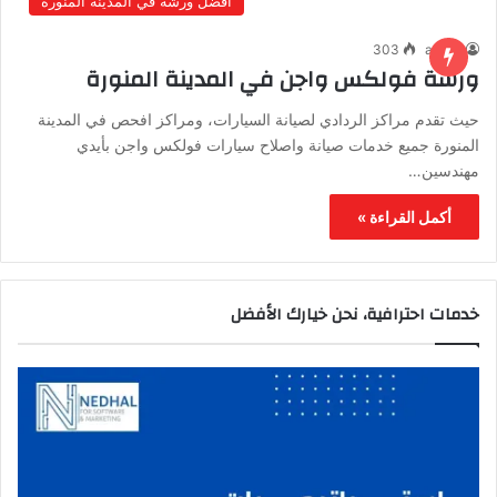
أفضل ورشة في المدينة المنورة
303
admin
ورشة فولكس واجن في المدينة المنورة
حيث تقدم مراكز الردادي لصيانة السيارات، ومراكز افحص في المدينة
المنورة جميع خدمات صيانة واصلاح سيارات فولكس واجن بأيدي
مهندسين…
أكمل القراءة »
خدمات احترافية، نحن خيارك الأفضل