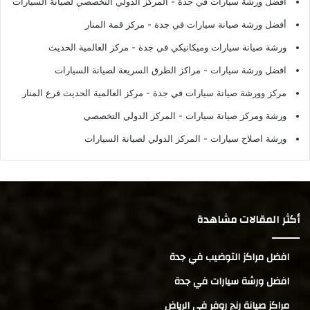
أفضل ورشة سيارات في جدة
- المركز الدولي التخصصي لصيانة السيارات
أفضل ورشة صيانة سيارات في جدة
- مركز قمة المنار
ورشة صيانة سيارات وميكانيكي في جدة
- مركز العالمية الحديث
افضل ورشة سيارات
- مراكز الطرق السريعة لصيانة السيارات
مركز وورشة صيانة سيارات في جدة
- مركز العالمية الحديث فرع المنار
ورشة ومركز صيانة سيارات
- المركز الدولي التخصصي
ورشة اصلاح سيارات
- المركز الدولي لصيانة السيارات
أكثر المقالات مشاهدة
افضل مراكز التوضيب في جدة
افضل ورشة سيارات في جدة
مراكز صيانة رنج روفر في الرياض