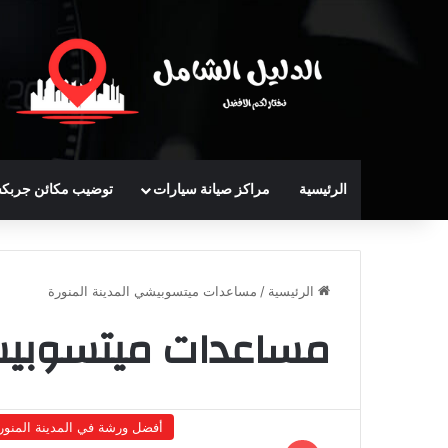
الرئيسية
مراكز صيانة سيارات
توضيب مكائن جربك
الرئيسية
/
مساعدات ميتسوبيشي المدينة المنورة
مساعدات ميتسوبيشي
أفضل ورشة في المدينة المنور