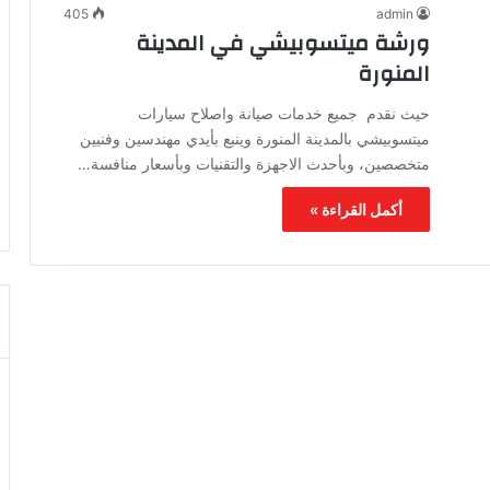
405
admin
ورشة ميتسوبيشي في المدينة
المنورة
حيث نقدم جميع خدمات صيانة واصلاح سيارات
ميتسوبيشي بالمدينة المنورة وينبع بأيدي مهندسين وفنيين
متخصصين، وبأحدث الاجهزة والتقنيات وبأسعار منافسة…
أكمل القراءة »