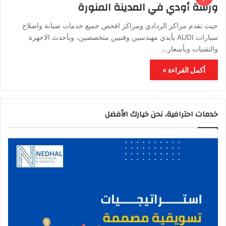
ورشة أودي في المدينة المنورة
حيث تقدم مراكز الردادي ومراكز افحص جميع خدمات صيانة واصلاح
سيارات AUDI بأيدي مهندسين وفنيين متخصصين، وبأحدث الاجهزة
والتقنيات وبأسعار…
أكمل القراءة »
خدمات احترافية، نحن خيارك الأفضل