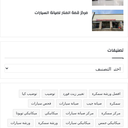
مركز قمة المنار لصيانة السيارات
تصنيفات
ت
ص
ن
ي
ف
افضل ورشة سمكرة
تغيير زيت فورد
توضيب
توضيب كيا
ا
ت
سمكرة
صيانة جيب
صيانة سيارات
فحص سيارات
مركز سمكرة
مركز صيانة سيارات
ميكانيكي
ميكانيكي تويوتا
ميكانيكي جمس
ميكانيكي سيارات
ورشة سمكرة
ورشة سيارات