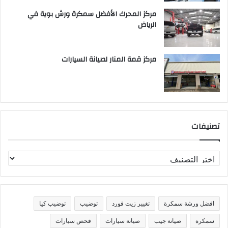
مركز المحرك الأفضل سمكرة ورش بوية في
الرياض
مركز قمة المنار لصيانة السيارات
تصنيفات
ت
ص
ن
ي
ف
افضل ورشة سمكرة
تغيير زيت فورد
توضيب
توضيب كيا
ا
ت
سمكرة
صيانة جيب
صيانة سيارات
فحص سيارات