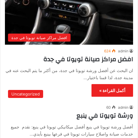
افضل مراكز صيانة تويوتا في جدة
624
admin
افضل مراكز صيانة تويوتا في جدة
ان البحث عن أفضل ورشة تويوتا في جدة، من أكثر ما يتم البحث عنه في
مدينة جدة، لذا قمنا باختيار…
أكمل القراءة »
Uncategorized
60
admin
ورشة تويوتا في ينبع
أفضل ورشة تويوتا في ينبع أفضل ميكانيكي تويوتا في ينبع: نقدم جميع
خدمات صيانة واصلاح سيارات تويوتا في فرعها بينبع بأيدي…