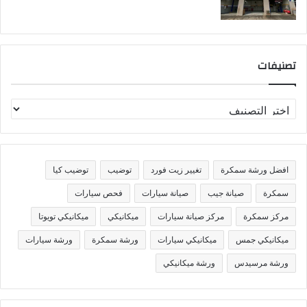
تصنيفات
ت
ص
ن
ي
ف
افضل ورشة سمكرة
تغيير زيت فورد
توضيب
توضيب كيا
ا
ت
سمكرة
صيانة جيب
صيانة سيارات
فحص سيارات
مركز سمكرة
مركز صيانة سيارات
ميكانيكي
ميكانيكي تويوتا
ميكانيكي جمس
ميكانيكي سيارات
ورشة سمكرة
ورشة سيارات
ورشة مرسيدس
ورشة ميكانيكي