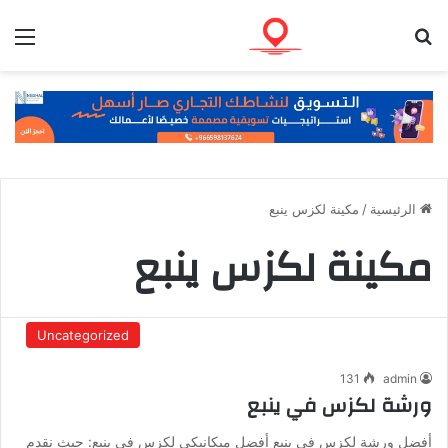
بحث عن
الق
الرئيسية
/
مكينة لكزس ينبع
مكينة لكزس ينبع
Uncategorized
131
admin
ورشة لكزس في ينبع
أفضل ورشة لكزس في ينبع أفضل ميكانيكي لكزس في ينبع: حيث نقدم