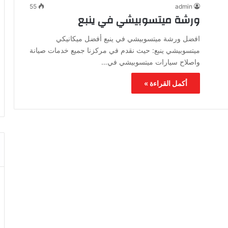
55
admin
ورشة ميتسوبيشي في ينبع
افضل ورشة ميتسوبيشي في ينبع أفضل ميكانيكي
ميتسوبيشي ينبع: حيث نقدم في مركزنا جميع خدمات صيانة
واصلاح سيارات ميتسوبيشي في…
أكمل القراءة »