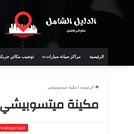
الرئيسية
مراكز صيانة سيارات
توضيب مكائن جربك
الرئيسية
/
مكينة ميتسوبيشي
مكينة ميتسوبيشي
ncategorized