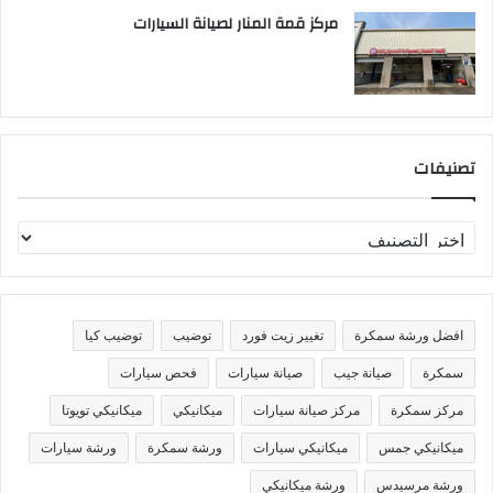
مركز قمة المنار لصيانة السيارات
تصنيفات
ت
ص
ن
ي
ف
افضل ورشة سمكرة
تغيير زيت فورد
توضيب
توضيب كيا
ا
ت
سمكرة
صيانة جيب
صيانة سيارات
فحص سيارات
مركز سمكرة
مركز صيانة سيارات
ميكانيكي
ميكانيكي تويوتا
ميكانيكي جمس
ميكانيكي سيارات
ورشة سمكرة
ورشة سيارات
ورشة مرسيدس
ورشة ميكانيكي