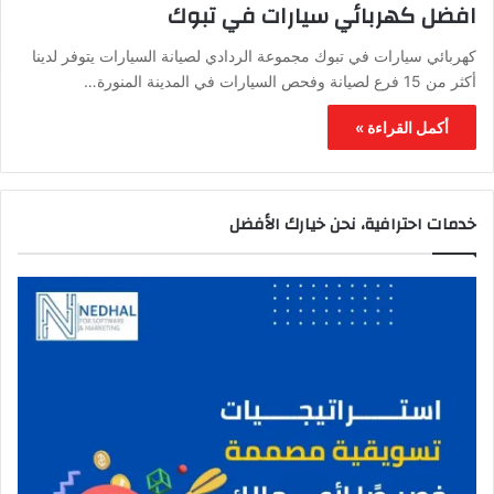
افضل كهربائي سيارات في تبوك
كهربائي سيارات في تبوك مجموعة الردادي لصيانة السيارات يتوفر لدينا
أكثر من 15 فرع لصيانة وفحص السيارات في المدينة المنورة…
أكمل القراءة »
خدمات احترافية، نحن خيارك الأفضل