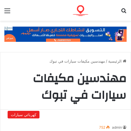
بحث عن
الق
الرئيسية
/
مهندسين مكيفات سيارات في تبوك
مهندسين مكيفات
سيارات في تبوك
كهربائي سيارات
752
admin