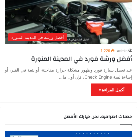
أفضل ورشة في المدينة المنورة
1٬229
admin
أفضل ورشة فورد في المدينة المنورة
عند تعطل سيارة فورد وظهور مشكلة حرارة مفاجئة، أو نتعة في القير، أو
إضاءة لمبة Check Engine، فإن أول ما…
أكمل القراءة »
خدمات احترافية، نحن خيارك الأفضل