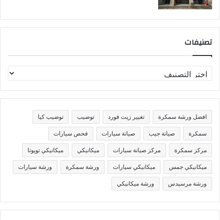
تصنيفات
ت
ص
ن
ي
ف
افضل ورشة سمكرة
تغيير زيت فورد
توضيب
توضيب كيا
ا
ت
سمكرة
صيانة جيب
صيانة سيارات
فحص سيارات
مركز سمكرة
مركز صيانة سيارات
ميكانيكي
ميكانيكي تويوتا
ميكانيكي جمس
ميكانيكي سيارات
ورشة سمكرة
ورشة سيارات
ورشة مرسيدس
ورشة ميكانيكي