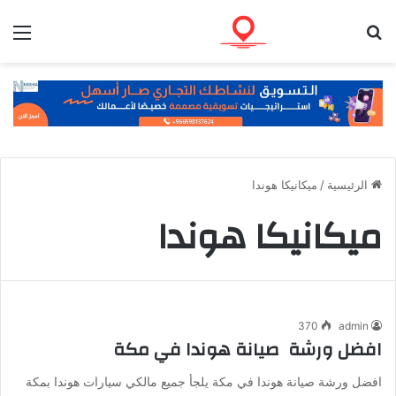
بحث عن
الق
الرئيسية
/
ميكانيكا هوندا
ميكانيكا هوندا
370
admin
افضل ورشة صيانة هوندا في مكة
افضل ورشة صيانة هوندا في مكة يلجأ جميع مالكي سيارات هوندا بمكة