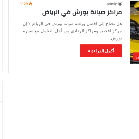
1٬328
admin
مراكز صيانة بورش في الرياض
هل تحتاج إلى افضل ورشة صيانة بورش في الرياض؟ إن
مركز افحص ومراكز الردادي من أجل التعامل مع سيارة
بورش…
أكمل القراءة »
ش