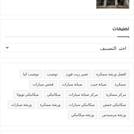
تصنيفات
ت
ص
ن
ي
ف
افضل ورشة سمكرة
تغيير زيت فورد
توضيب
توضيب كيا
ا
ت
سمكرة
صيانة جيب
صيانة سيارات
فحص سيارات
مركز سمكرة
مركز صيانة سيارات
ميكانيكي
ميكانيكي تويوتا
ميكانيكي جمس
ميكانيكي سيارات
ورشة سمكرة
ورشة سيارات
ورشة مرسيدس
ورشة ميكانيكي