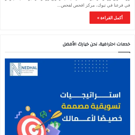
في فرعنا في تبوك، مركز افحص لفحص…
أكمل القراءة »
خدمات احترافية، نحن خيارك الأفضل