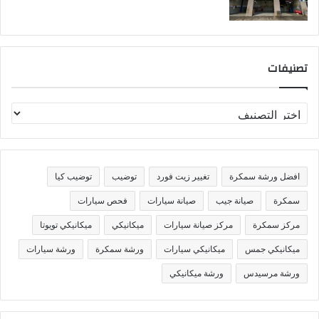
تصنيفات
ت
ص
ن
ي
ف
افضل ورشة سمكرة
تغيير زيت فورد
توضيب
توضيب كيا
ا
ت
سمكرة
صيانة جيب
صيانة سيارات
فحص سيارات
مركز سمكرة
مركز صيانة سيارات
ميكانيكي
ميكانيكي تويوتا
ميكانيكي جمس
ميكانيكي سيارات
ورشة سمكرة
ورشة سيارات
ورشة مرسيدس
ورشة ميكانيكي