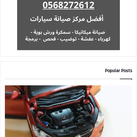
Popular Posts