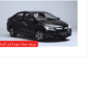
ورشة صيانة هوندا في الدما