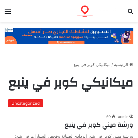
بحث عن
الق
الرئيسية
/
ميكانيكي كوبر في ينبع
ميكانيكي كوبر في ينبع
Uncategorized
60
admin
ورشة ميني كوبر في ينبع
ورشة ميني كوبر في ينبع الردادي لصيانة وفحص السيارات في ينبع: