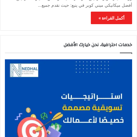
أفضل ميكانيكي ميني كوبر في ينبع: حيث نقدم جميع…
أكمل القراءة »
خدمات احترافية، نحن خيارك الأفضل