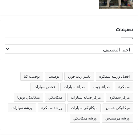
تصنيفات
ت
ص
ن
ي
ف
افضل ورشة سمكرة
تغيير زيت فورد
توضيب
توضيب كيا
ا
ت
سمكرة
صيانة جيب
صيانة سيارات
فحص سيارات
مركز سمكرة
مركز صيانة سيارات
ميكانيكي
ميكانيكي تويوتا
ميكانيكي جمس
ميكانيكي سيارات
ورشة سمكرة
ورشة سيارات
ورشة مرسيدس
ورشة ميكانيكي