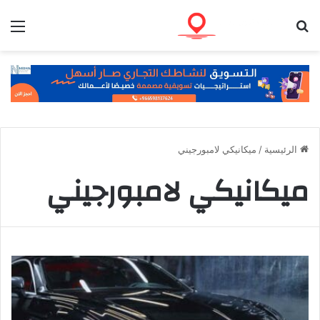
بحث عن
الق
الرئيسية
/
ميكانيكي لامبورجيني
ميكانيكي لامبورجيني