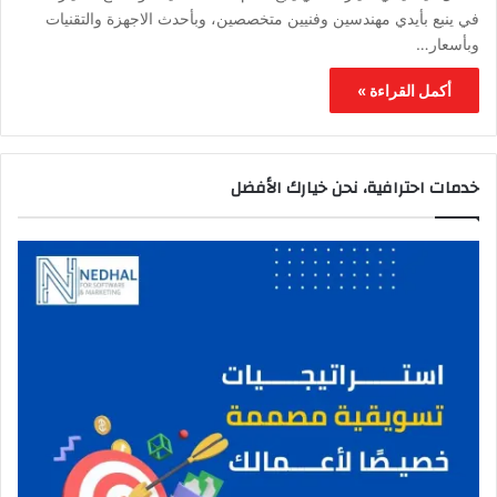
في ينبع بأيدي مهندسين وفنيين متخصصين، وبأحدث الاجهزة والتقنيات
وبأسعار…
أكمل القراءة »
خدمات احترافية، نحن خيارك الأفضل