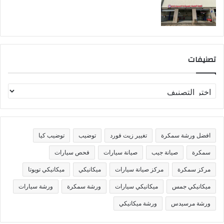
تصنيفات
ت
ص
ن
ي
ف
افضل ورشة سمكرة
تغيير زيت فورد
توضيب
توضيب كيا
ا
ت
سمكرة
صيانة جيب
صيانة سيارات
فحص سيارات
مركز سمكرة
مركز صيانة سيارات
ميكانيكي
ميكانيكي تويوتا
ميكانيكي جمس
ميكانيكي سيارات
ورشة سمكرة
ورشة سيارات
ورشة مرسيدس
ورشة ميكانيكي