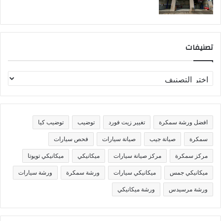
تصنيفات
ت
ص
ن
ي
ف
افضل ورشة سمكرة
تغيير زيت فورد
توضيب
توضيب كيا
ا
ت
سمكرة
صيانة جيب
صيانة سيارات
فحص سيارات
مركز سمكرة
مركز صيانة سيارات
ميكانيكي
ميكانيكي تويوتا
ميكانيكي جمس
ميكانيكي سيارات
ورشة سمكرة
ورشة سيارات
ورشة مرسيدس
ورشة ميكانيكي