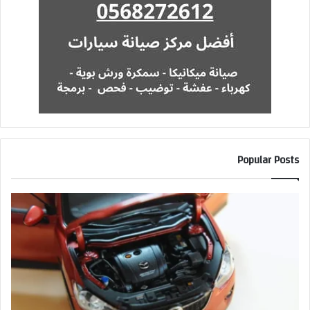
Popular Posts