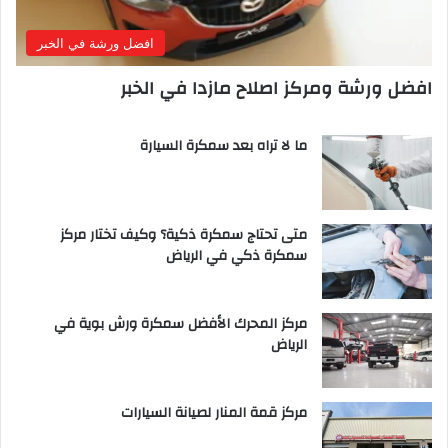
افضل ورشة في الخبر
افضل ورشة ومركز اصلاح مازدا في الخبر
ما لا تراه بعد سمكرة السيارة
متى تحتاج سمكرة ذكية؟ وكيف تختار مركز
سمكرة ذكي في الرياض
مركز المحرك الأفضل سمكرة ورش بوية في
الرياض
مركز قمة المنار لصيانة السيارات