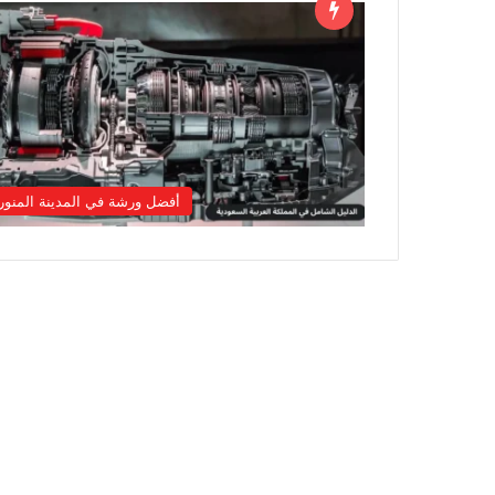
أفضل ورشة في المدينة المنور