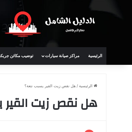
الرئيسية
مراكز صيانة سيارات
توضيب مكائن جربك
الرئيسية
/
هل نقص زيت القير يسبب نتعة؟
هل نقص زيت القير 