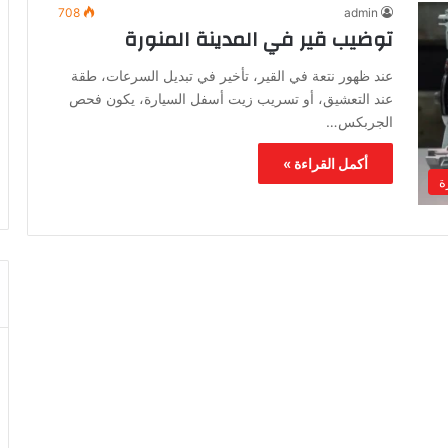
708
admin
توضيب قير في المدينة المنورة
عند ظهور نتعة في القير، تأخير في تبديل السرعات، طقة
عند التعشيق، أو تسريب زيت أسفل السيارة، يكون فحص
الجربكس…
أكمل القراءة »
ة