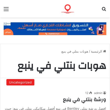
بحث عن
الق
الرئيسية
/
هوبات بنتلي في ينبع
هوبات بنتلي في ينبع
Uncategorized
12
admin
ورشة بنتلي في ينبع
افضل ورشة بنتلي Bentley في ينبع أفضل ميكانيكي بنتلي في ينبع: حيث