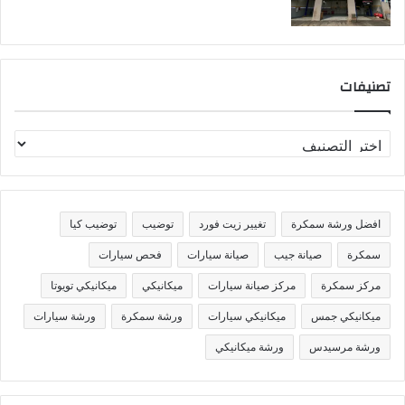
تصنيفات
ت
ص
ن
ي
ف
افضل ورشة سمكرة
تغيير زيت فورد
توضيب
توضيب كيا
ا
ت
سمكرة
صيانة جيب
صيانة سيارات
فحص سيارات
مركز سمكرة
مركز صيانة سيارات
ميكانيكي
ميكانيكي تويوتا
ميكانيكي جمس
ميكانيكي سيارات
ورشة سمكرة
ورشة سيارات
ورشة مرسيدس
ورشة ميكانيكي