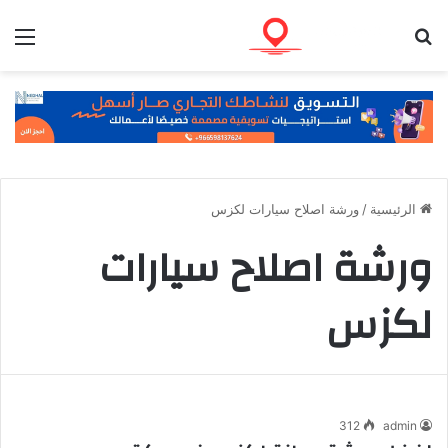
بحث عن
الق
الرئيسية
/
ورشة اصلاح سيارات لكزس
ورشة اصلاح سيارات
لكزس
312
admin