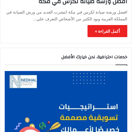
افضل ورشة صيانة لكزس في مكة
افضل ورشة صيانة لكزس في مكة انتشرت العديد من ورش الصيانة في
المملكة العربية ويود الكثير من الأشخاص التعرف علي…
أكمل القراءة »
خدمات احترافية، نحن خيارك الأفضل