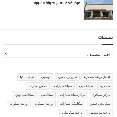
مركز قمة المنار لصيانة السيارات
تصنيفات
ت
ص
ن
ي
ف
افضل ورشة سمكرة
تغيير زيت فورد
توضيب
توضيب كيا
ا
ت
سمكرة
صيانة جيب
صيانة سيارات
فحص سيارات
مركز سمكرة
مركز صيانة سيارات
ميكانيكي
ميكانيكي تويوتا
ميكانيكي جمس
ميكانيكي سيارات
ورشة سمكرة
ورشة سيارات
ورشة مرسيدس
ورشة ميكانيكي