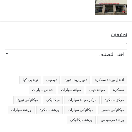
تصنيفات
ت
ص
ن
ي
ف
افضل ورشة سمكرة
تغيير زيت فورد
توضيب
توضيب كيا
ا
ت
سمكرة
صيانة جيب
صيانة سيارات
فحص سيارات
مركز سمكرة
مركز صيانة سيارات
ميكانيكي
ميكانيكي تويوتا
ميكانيكي جمس
ميكانيكي سيارات
ورشة سمكرة
ورشة سيارات
ورشة مرسيدس
ورشة ميكانيكي