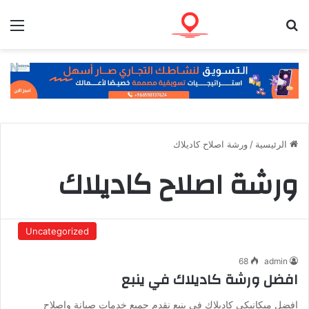
بحث عن
الق
الرئيسية
/
ورشة اصلاح كاديلاك
ورشة اصلاح كاديلاك
Uncategorized
68
admin
افضل ورشة كاديلاك في ينبع
افضل ميكانيكي كاديلاك في ينبع نقدم جميع خدمات صيانة واصلاح