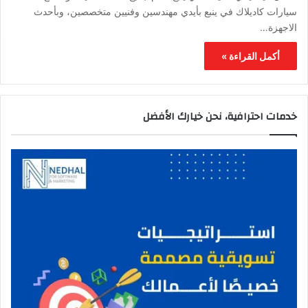
سيارات كاديلاك في ينبع بأيدي مهندسين وفنيين متخصصين، وبأحدث
الاجهزة…
أكمل القراءة »
خدمات احترافية، نحن خيارك الأفضل