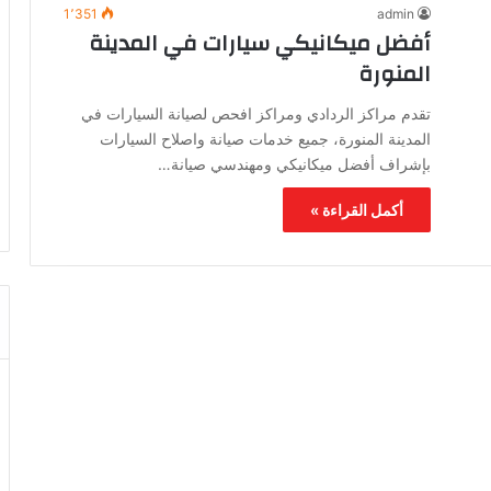
1٬351
admin
أفضل ميكانيكي سيارات في المدينة
المنورة
تقدم مراكز الردادي ومراكز افحص لصيانة السيارات في
المدينة المنورة، جميع خدمات صيانة واصلاح السيارات
بإشراف أفضل ميكانيكي ومهندسي صيانة…
أكمل القراءة »